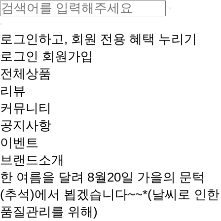
로그인하고, 회원 전용 혜택 누리기
로그인
회원가입
전체상품
리뷰
커뮤니티
공지사항
이벤트
브랜드소개
한 여름을 달려 8월20일 가을의 문턱
(추석)에서 뵙겠습니다~~*(날씨로 인한
품질관리를 위해)