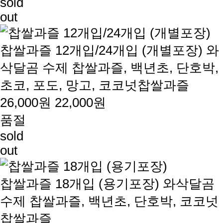
sold
out
찹쌀과즐 12개입/24개입 (개별포장)
와
삭달곰 수제 찹쌀과즐, 백년초, 단호박,
초코, 포도, 망고, 코코넛찹쌀과즐
26,000원
22,000원
품절
sold
out
찹쌀과즐 18개입 (용기포장)
와삭달곰
수제 찹쌀과즐, 백년초, 단호박, 코코넛
찹쌀과즐