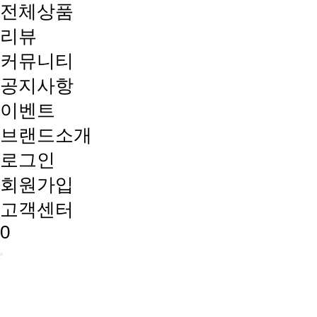
전체상품
리뷰
커뮤니티
공지사항
이벤트
브랜드소개
로그인
회원가입
고객센터
0