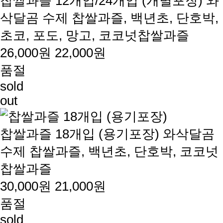
찹쌀과즐 12개입/24개입 (개별포장)
와
삭달곰 수제 찹쌀과즐, 백년초, 단호박,
초코, 포도, 망고, 코코넛찹쌀과즐
26,000원
22,000원
품절
sold
out
찹쌀과즐 18개입 (용기포장)
와삭달곰
수제 찹쌀과즐, 백년초, 단호박, 코코넛
찹쌀과즐
30,000원
21,000원
품절
sold