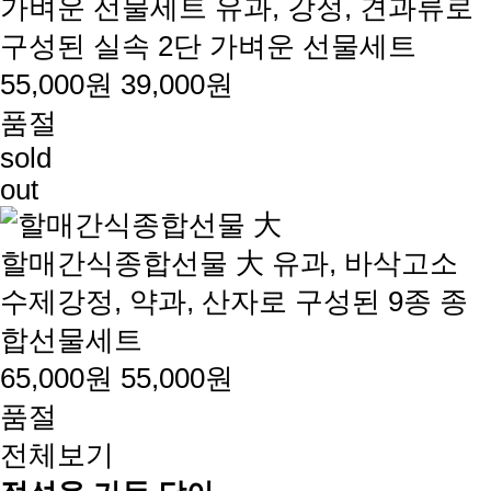
가벼운 선물세트
유과, 강정, 견과류로
구성된 실속 2단 가벼운 선물세트
55,000원
39,000원
품절
sold
out
할매간식종합선물 大
유과, 바삭고소
수제강정, 약과, 산자로 구성된 9종 종
합선물세트
65,000원
55,000원
품절
전체보기