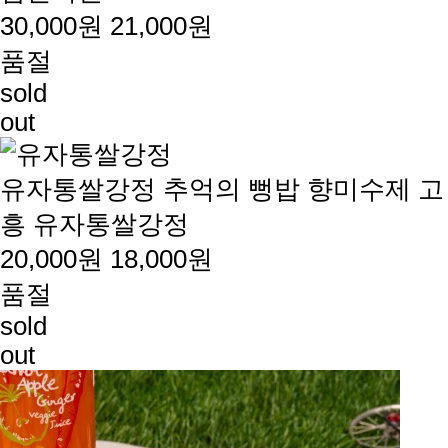
30,000원
21,000원
품절
sold
out
유자통쌀강정
추억의 뻥밥 향미수제 고
흥 유자통쌀강정
20,000원
18,000원
품절
sold
out