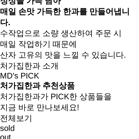
정성을 가득 담아
매일 손맛 가득한 한과를 만들어냅니
다.
수작업으로 소량 생산하여 주문 시
매일 작업하기 때문에
산자 고유의 맛을 느낄 수 있습니다.
처가집한과 소개
MD's PICK
처가집한과 추천상품
처가집한과가 PICK한 상품들을
지금 바로 만나보세요!
전체보기
sold
out