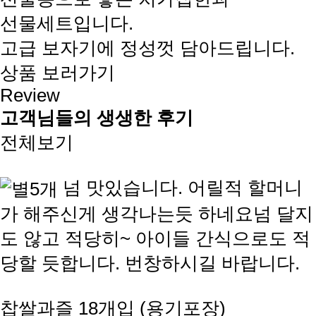
선물세트입니다.
고급 보자기에 정성껏 담아드립니다.
상품 보러가기
Review
고객님들의 생생한 후기
전체보기
넘 맛있습니다. 어릴적 할머니
가 해주신게 생각나는듯 하네요넘 달지
도 않고 적당히~ 아이들 간식으로도 적
당할 듯합니다. 번창하시길 바랍니다.
찹쌀과즐 18개입 (용기포장)