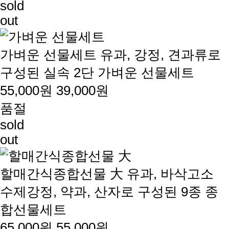
sold
out
가벼운 선물세트
유과, 강정, 견과류로
구성된 실속 2단 가벼운 선물세트
55,000원
39,000원
품절
sold
out
할매간식종합선물 大
유과, 바삭고소
수제강정, 약과, 산자로 구성된 9종 종
합선물세트
65,000원
55,000원